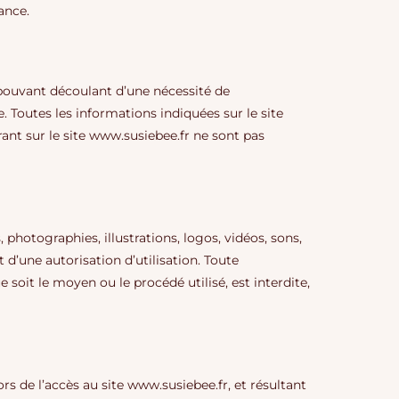
ance.
 pouvant découlant d’une nécessité de
. Toutes les informations indiquées sur le site
rant sur le site www.susiebee.fr ne sont pas
hotographies, illustrations, logos, vidéos, sons,
t d’une autorisation d’utilisation. Toute
 soit le moyen ou le procédé utilisé, est interdite,
rs de l’accès au site www.susiebee.fr, et résultant