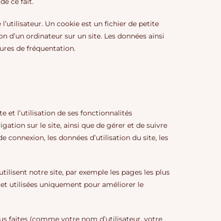
de ce fait.
l’utilisateur. Un cookie est un fichier de petite
tion d’un ordinateur sur un site. Les données ainsi
sures de fréquentation.
 et l’utilisation de ses fonctionnalités
gation sur le site, ainsi que de gérer et de suivre
 connexion, les données d’utilisation du site, les
utilisent notre site, par exemple les pages les plus
 et utilisées uniquement pour améliorer le
us faites (comme votre nom d’utilisateur, votre