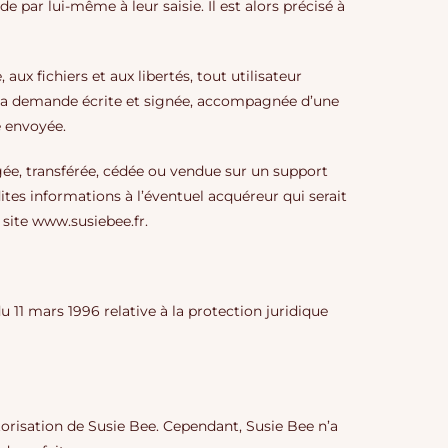
 par lui-même à leur saisie. Il est alors précisé à
aux fichiers et aux libertés, tout utilisateur
nt sa demande écrite et signée, accompagnée d’une
e envoyée.
ngée, transférée, cédée ou vendue sur un support
ites informations à l’éventuel acquéreur qui serait
 site www.susiebee.fr.
u 11 mars 1996 relative à la protection juridique
torisation de Susie Bee. Cependant, Susie Bee n’a