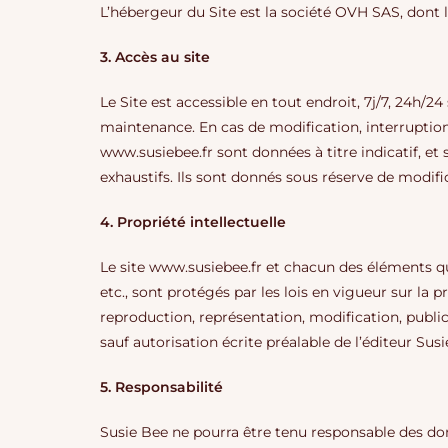
L’hébergeur du Site est la société OVH SAS, dont l
3. Accès au site
Le Site est accessible en tout endroit, 7j/7, 24h
maintenance. En cas de modification, interruption 
www.susiebee.fr sont données à titre indicatif, et 
exhaustifs. Ils sont donnés sous réserve de modifi
4. Propriété intellectuelle
Le site www.susiebee.fr et chacun des éléments qu
etc., sont protégés par les lois en vigueur sur la p
reproduction, représentation, modification, publica
sauf autorisation écrite préalable de l’éditeur Susi
5. Responsabilité
Susie Bee ne pourra être tenu responsable des domm