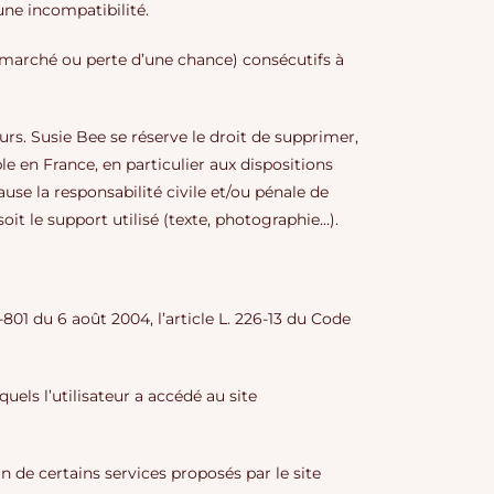
’une incompatibilité.
marché ou perte d’une chance) consécutifs à
eurs. Susie Bee se réserve le droit de supprimer,
e en France, en particulier aux dispositions
use la responsabilité civile et/ou pénale de
it le support utilisé (texte, photographie…).
801 du 6 août 2004, l’article L. 226-13 du Code
quels l’utilisateur a accédé au site
n de certains services proposés par le site