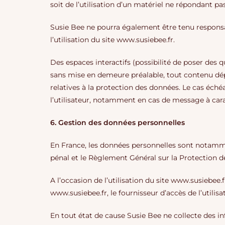
soit de l’utilisation d’un matériel ne répondant pa
Susie Bee ne pourra également être tenu respons
l’utilisation du site www.susiebee.fr.
Des espaces interactifs (possibilité de poser des q
sans mise en demeure préalable, tout contenu dépos
relatives à la protection des données. Le cas éché
l’utilisateur, notamment en cas de message à carac
6. Gestion des données personnelles
En France, les données personnelles sont notamment
pénal et le Règlement Général sur la Protection 
A l’occasion de l’utilisation du site www.susiebee.fr
www.susiebee.fr, le fournisseur d’accès de l’utilisat
En tout état de cause Susie Bee ne collecte des inf