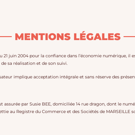
MENTIONS LÉGALES
u 21 juin 2004 pour la confiance dans l’économie numérique, il es
 de sa réalisation et de son suivi.
ilisateur implique acceptation intégrale et sans réserve des prése
e est assurée par Susie BEE, domiciliée 14 rue dragon, dont le num
ujettie au Registre du Commerce et des Sociétés de MARSEILLE 