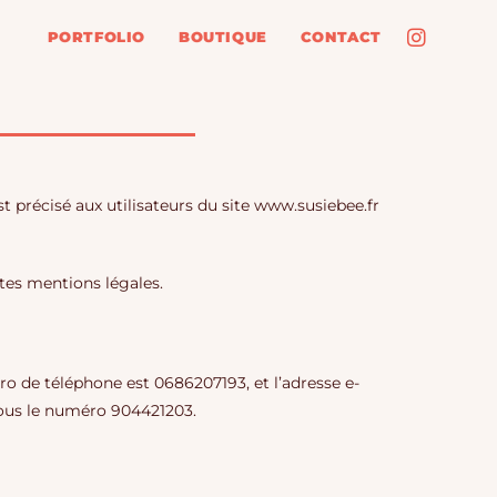
PORTFOLIO
BOUTIQUE
CONTACT
t précisé aux utilisateurs du site www.susiebee.fr
ntes mentions légales.
éro de téléphone est 0686207193, et l’adresse e-
sous le numéro 904421203.