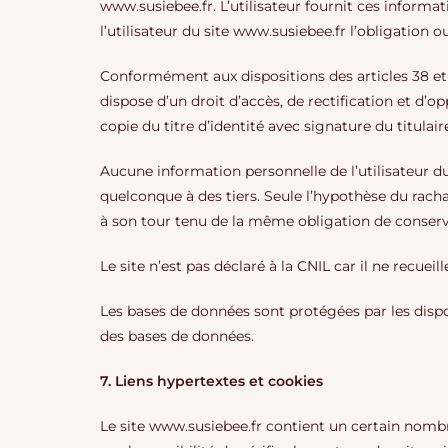
www.susiebee.fr. L’utilisateur fournit ces informa
l’utilisateur du site www.susiebee.fr l’obligation 
Conformément aux dispositions des articles 38 et sui
dispose d’un droit d’accès, de rectification et d
copie du titre d’identité avec signature du titulair
Aucune information personnelle de l’utilisateur du
quelconque à des tiers. Seule l’hypothèse du racha
à son tour tenu de la même obligation de conservat
Le site n’est pas déclaré à la CNIL car il ne recuei
Les bases de données sont protégées par les disposi
des bases de données.
7. Liens hypertextes et cookies
Le site www.susiebee.fr contient un certain nombre