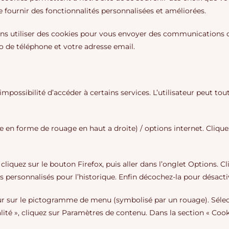
e fournir des fonctionnalités personnalisées et améliorées.
s utiliser des cookies pour vous envoyer des communications ci
 de téléphone et votre adresse email.
l’impossibilité d’accéder à certains services. L’utilisateur peut t
 en forme de rouage en haut a droite) / options internet. Clique
cliquez sur le bouton Firefox, puis aller dans l’onglet Options. Cl
s personnalisés pour l’historique. Enfin décochez-la pour désacti
eur sur le pictogramme de menu (symbolisé par un rouage). Sélec
ité », cliquez sur Paramètres de contenu. Dans la section « Cook