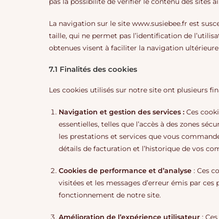
pas la possibilité de vérifier le contenu des sites
La navigation sur le site www.susiebee.fr est suscep
taille, qui ne permet pas l’identification de l’util
obtenues visent à faciliter la navigation ultérieu
7.1 Finalités des cookies
Les cookies utilisés sur notre site ont plusieurs fina
Navigation et gestion des services :
Ces cookie
essentielles, telles que l’accès à des zones sécu
les prestations et services que vous commandez.
détails de facturation et l’historique de vos 
Cookies de performance et d’analyse
: Ces co
visitées et les messages d’erreur émis par ces
fonctionnement de notre site.
Amélioration de l’expérience utilisateur
: Ces